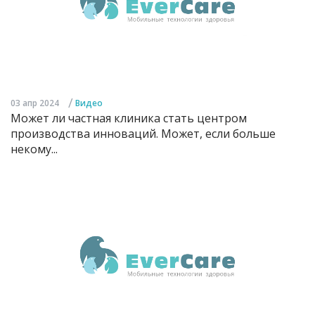
/
03 апр 2024
Видео
Может ли частная клиника стать центром
производства инноваций. Может, если больше
некому...