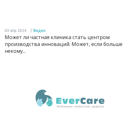
/
03 апр 2024
Видео
Может ли частная клиника стать центром
производства инноваций. Может, если больше
некому...