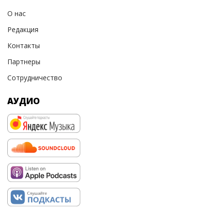
О нас
Редакция
Контакты
Партнеры
Сотрудничество
АУДИО