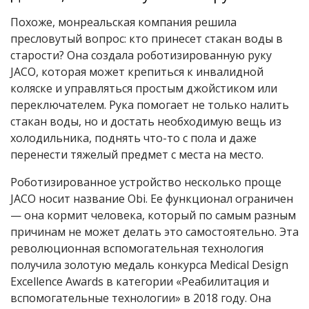
Похоже, монреальская компания решила
пресловутый вопрос: кто принесет стакан воды в
старости? Она создала роботизированную руку
JACO, которая может крепиться к инвалидной
коляске и управляться простым джойстиком или
переключателем. Рука помогает не только налить
стакан воды, но и достать необходимую вещь из
холодильника, поднять что-то с пола и даже
перенести тяжелый предмет с места на место.
Роботизированное устройство несколько проще
JACO носит название Obi. Ее функционал ограничен
— она кормит человека, который по самым разным
причинам не может делать это самостоятельно. Эта
революционная вспомогательная технология
получила золотую медаль конкурса Medical Design
Excellence Awards в категории «Реабилитация и
вспомогательные технологии» в 2018 году. Она