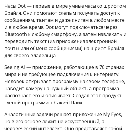
Часы Dot — первые в мире умные часы со шрифтом
Брайля. Они помогают слепым получать доступ к
сообщениям, твитам и даже книгам в любом месте
и в любое время. Dot могут подключаться через
Bluetooth к любому смартфону, а затем извлекать и
переводить текст (из приложения электронной
почты или обмена сообщениями) на шрифт Брайля
для своего владельца.
Seeing AI — приложение, работающее в 70 странах
мира и не требующее подключения к интернету.
Человек открывает программу на своем телефоне,
наводит камеру на нужный объект, а программа
распознает его и описывает. Создал этот продукт
слепой программист Сакиб Шаих.
Аналогичные задачи решает приложение My Eyes,
но в его основе лежит не искусственный, а
человеческий интеллект. Оно представляет собой