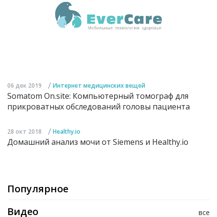
/
06 дек 2019
Интернет медицинских вещей
Somatom On.site: Компьютерный томограф для
прикроватных обследований головы пациента
/
28 окт 2018
Healthy.io
Домашний анализ мочи от Siemens и Healthy.io
Популярное
Видео
все