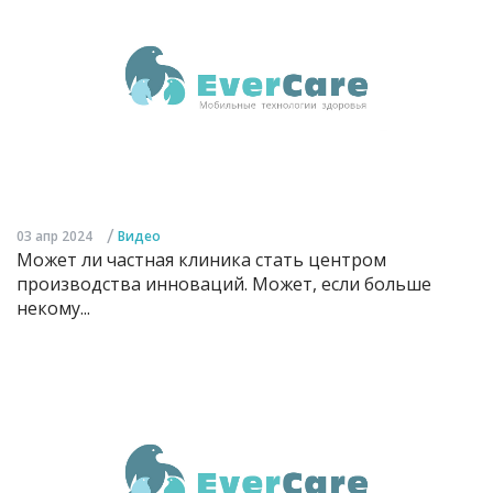
/
03 апр 2024
Видео
Может ли частная клиника стать центром
производства инноваций. Может, если больше
некому...