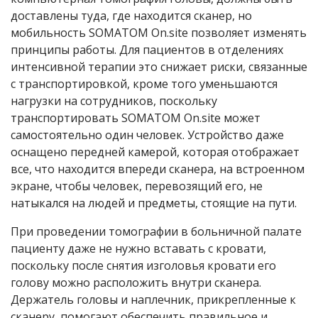
доставлены туда, где находится сканер, но
мобильность SOMATOM On.site позволяет изменять
принципы работы. Для пациентов в отделениях
интенсивной терапии это снижает риски, связанные
с транспортировкой, кроме того уменьшаются
нагрузки на сотрудников, поскольку
транспортировать SOMATOM On.site может
самостоятельно один человек. Устройство даже
оснащено передней камерой, которая отображает
все, что находится впереди сканера, на встроенном
экране, чтобы человек, перевозящий его, не
натыкался на людей и предметы, стоящие на пути.
При проведении томографии в больничной палате
пациенту даже не нужно вставать с кровати,
поскольку после снятия изголовья кровати его
голову можно расположить внутри сканера.
Держатель головы и наплечник, прикрепленные к
сканеру, помогают обеспечить правильное и