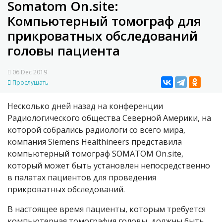
Somatom On.site:
Компьютерный томограф для
прикроватных обследований
головы пациента
06 Dec 2019
Прослушать
Несколько дней назад на конференции
Радиологического общества Северной Америки, на
которой собрались радиологи со всего мира,
компания Siemens Healthineers представила
компьютерный томограф SOMATOM On.site,
который может быть установлен непосредственно
в палатах пациентов для проведения
прикроватных обследований.
В настоящее время пациенты, которым требуется
компьютерная томография головы, должны быть