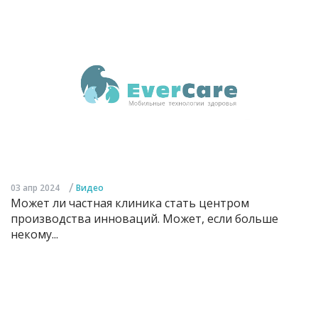
/
03 апр 2024
Видео
Может ли частная клиника стать центром
производства инноваций. Может, если больше
некому...