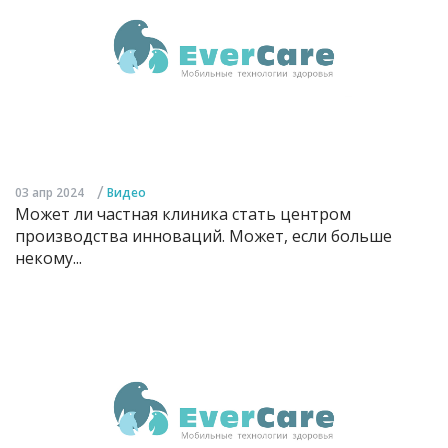
/
03 апр 2024
Видео
Может ли частная клиника стать центром
производства инноваций. Может, если больше
некому...