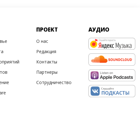
ПРОЕКТ
АУДИО
овье
О нас
та
Редакция
оприятий
Контакты
ртов
Партнеры
ение
Сотрудничество
are