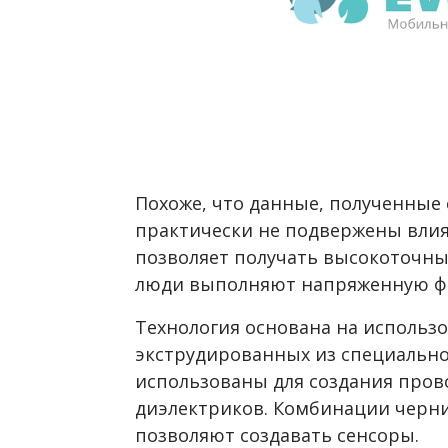
Похоже, что данные, полученные
практически не подвержены влия
позволяет получать высокоточны
люди выполняют напряженную фи
Технология основана на использ
экструдированных из специально
использованы для создания пров
диэлектриков. Комбинации черн
позволяют создавать сенсоры.