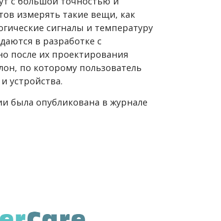
ут с большой точностью и
ов измерять такие вещи, как
огические сигналы и температуру
ждаются в разработке с
но после их проектирования
лон, по которому пользователь
и устройства.
и была опубликована в журнале