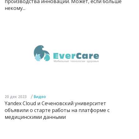
производства инноваций. Может, если больше
некому...
/
20 дек 2023
Видео
Yandex Cloud и Сеченовский университет
объявили о старте работы на платформе с
медицинскими данными