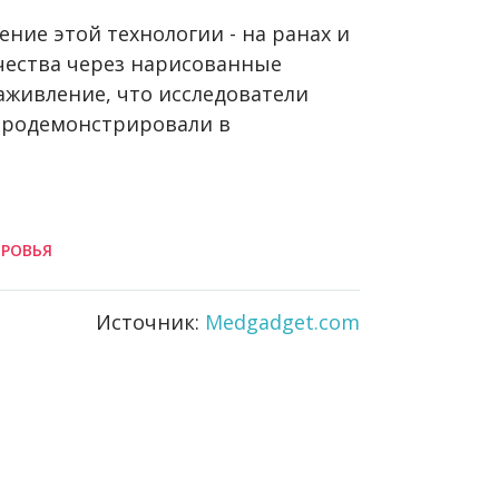
ние этой технологии - на ранах и
ичества через нарисованные
аживление, что исследователи
продемонстрировали в
РОВЬЯ
Источник:
Medgadget.com