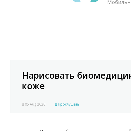
Нарисовать биомедицин
коже
05 Aug 2020
Прослушать