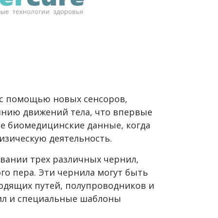
 с помощью новых сенсоров,
нию движений тела, что впервые
е биомедицинские данные, когда
зическую деятельность.
овании трех различных чернил,
го пера. Эти чернила могут быть
одящих путей, полупроводников и
ил и специальные шаблоны