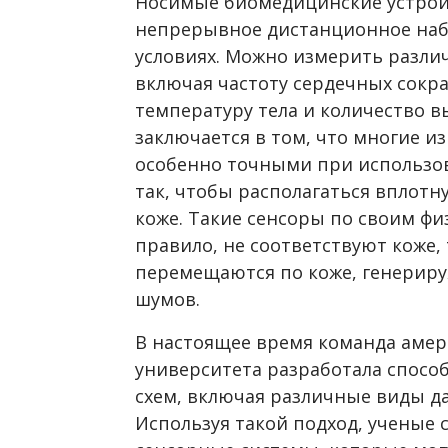
Носимые биомедицинские устрой
непрерывное дистанционное наб
условиях. Можно измерить разли
включая частоту сердечных сокр
температуру тела и количество 
заключается в том, что многие и
особенно точными при использов
так, чтобы располагаться вплотн
коже. Такие сенсоры по своим фи
правило, не соответствуют коже, т
перемещаются по коже, генериру
шумов.
В настоящее время команда амер
университета разработала спосо
схем, включая различные виды да
Используя такой подход, ученые