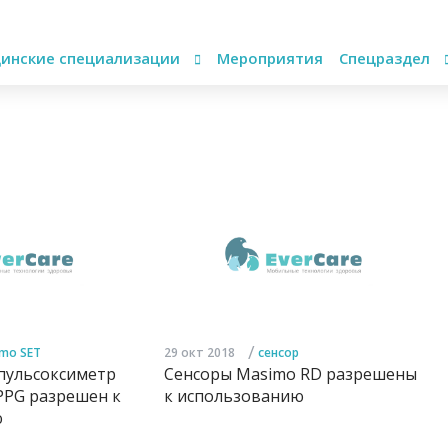
инские специализации
Мероприятия
Спецраздел
/
mo SET
29 окт 2018
сенсор
пульсоксиметр
Сенсоры Masimo RD разрешены
PPG разрешен к
к использованию
ю