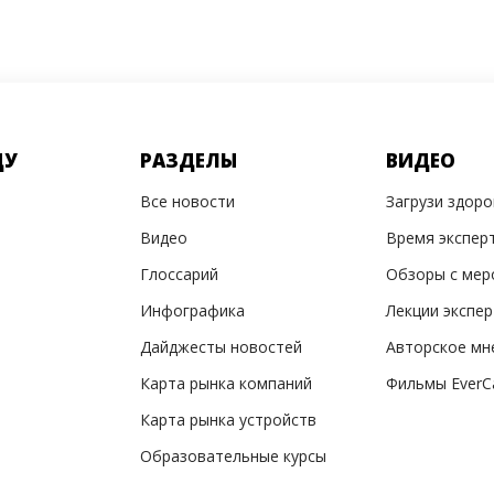
ДУ
РАЗДЕЛЫ
ВИДЕО
Все новости
Загрузи здор
Видео
Время экспер
Глоссарий
Обзоры с мер
Инфографика
Лекции экспе
Дайджесты новостей
Авторское мн
Карта рынка компаний
Фильмы EverC
Карта рынка устройств
Образовательные курсы