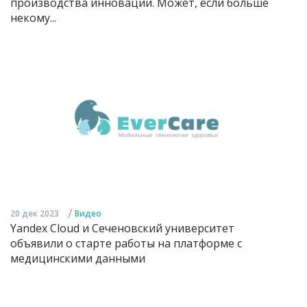
производства инноваций. Может, если больше
некому...
/
20 дек 2023
Видео
Yandex Cloud и Сеченовский университет
объявили о старте работы на платформе с
медицинскими данными