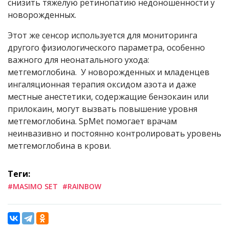
снизить тяжелую ретинопатию недоношенности у
новорожденных.
Этот же сенсор используется для мониторинга
другого физиологического параметра, особенно
важного для неонатального ухода:
метгемоглобина. У новорожденных и младенцев
ингаляционная терапия оксидом азота и даже
местные анестетики, содержащие бензокаин или
прилокаин, могут вызвать повышение уровня
метгемоглобина. SpMet помогает врачам
неинвазивно и постоянно контролировать уровень
метгемоглобина в крови.
Теги:
#MASIMO SET
#RAINBOW