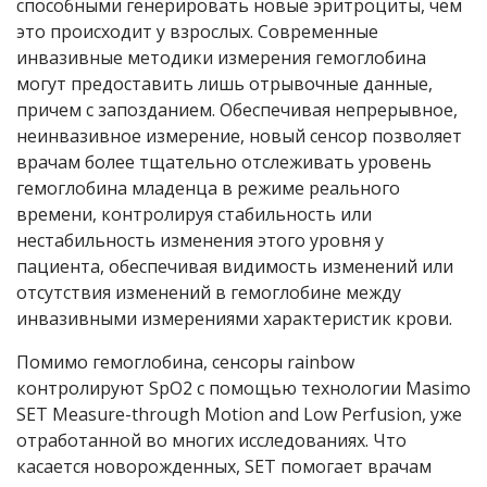
способными генерировать новые эритроциты, чем
это происходит у взрослых. Современные
инвазивные методики измерения гемоглобина
могут предоставить лишь отрывочные данные,
причем с запозданием. Обеспечивая непрерывное,
неинвазивное измерение, новый сенсор позволяет
врачам более тщательно отслеживать уровень
гемоглобина младенца в режиме реального
времени, контролируя стабильность или
нестабильность изменения этого уровня у
пациента, обеспечивая видимость изменений или
отсутствия изменений в гемоглобине между
инвазивными измерениями характеристик крови.
Помимо гемоглобина, сенсоры rainbow
контролируют SpO2 с помощью технологии Masimo
SET Measure-through Motion and Low Perfusion, уже
отработанной во многих исследованиях. Что
касается новорожденных, SET помогает врачам