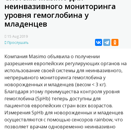
неинвазивного мониторинга
уровня гемоглобина у
младенцев
15 Aug 2019
Прослушать
Компания Masimo объявила о получении
разрешения европейских регулирующих органов на
использование своей системы для неинвазивного,
непрерывного мониторинга гемоглобина у
новорожденных и младенцев (весом < 3 кг).
Благодаря этому преимущества контроля уровня
гемоглобина (SpHb) теперь доступны для
пациентов европейских стран всех возрастов.
Измерения SpHb для новорожденных и младенцев
осуществляются с помощью сенсоров rainbow, что
позволяет врачам одновременно неинвазивно