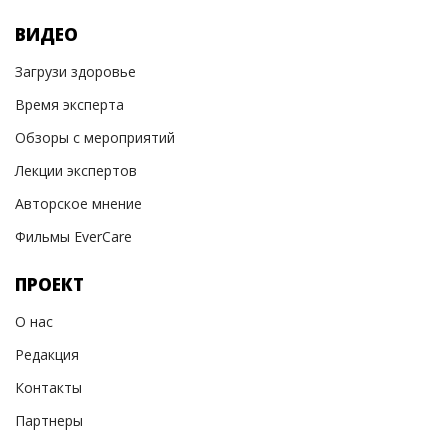
ВИДЕО
Загрузи здоровье
Время эксперта
Обзоры с мероприятий
Лекции экспертов
Авторское мнение
Фильмы EverCare
ПРОЕКТ
О нас
Редакция
Контакты
Партнеры