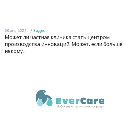
/
03 апр 2024
Видео
Может ли частная клиника стать центром
производства инноваций. Может, если больше
некому...