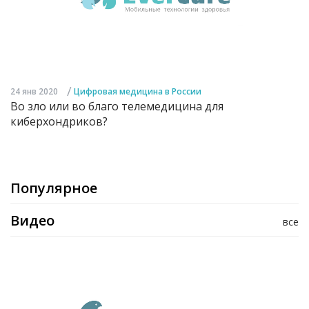
/
24 янв 2020
Цифровая медицина в России
Во зло или во благо телемедицина для
киберхондриков?
Популярное
Видео
все