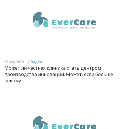
/
03 апр 2024
Видео
Может ли частная клиника стать центром
производства инноваций. Может, если больше
некому...