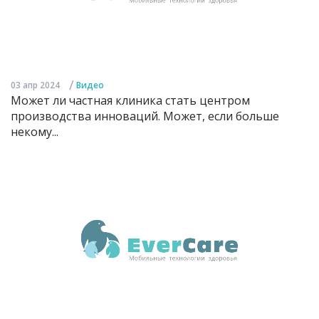
/
03 апр 2024
Видео
Может ли частная клиника стать центром
производства инноваций. Может, если больше
некому...