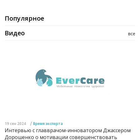
Популярное
Видео
все
/
19 сен 2024
Время эксперта
Интервью с главврачом-инноватором Джассером
Дорошенко о мотивации совершенствовать