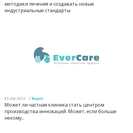
методики лечения и создавать новые
индустриальные стандарты
/
03 апр 2024
Видео
Может ли частная клиника стать центром
производства инноваций. Может, если больше
некому...