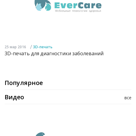
/
25 мар 2016
3D-печать
3D-печать для диагностики заболеваний
Популярное
Видео
все