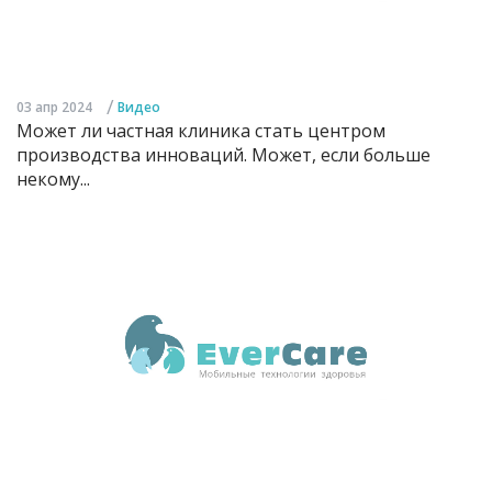
/
03 апр 2024
Видео
Может ли частная клиника стать центром
производства инноваций. Может, если больше
некому...