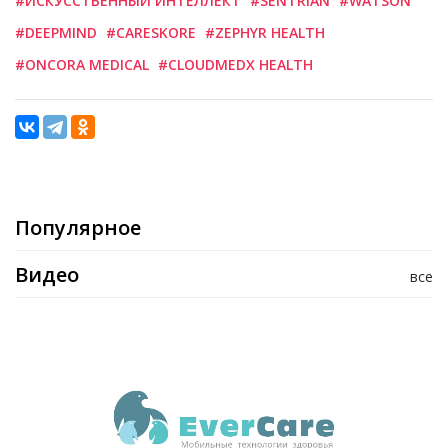
#ИСКУССТВЕННЫЙ ИНТЕЛЛЕКТ
#SENTRIAN
#WATSON
#DEEPMIND
#CARESKORE
#ZEPHYR HEALTH
#ONCORA MEDICAL
#CLOUDMEDX HEALTH
Популярное
Видео
все