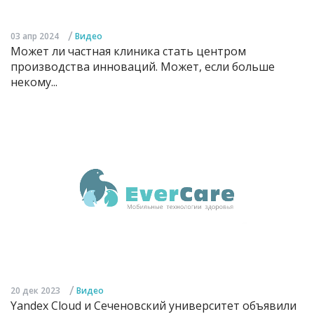
/
03 апр 2024
Видео
Может ли частная клиника стать центром
производства инноваций. Может, если больше
некому...
/
20 дек 2023
Видео
Yandex Cloud и Сеченовский университет объявили