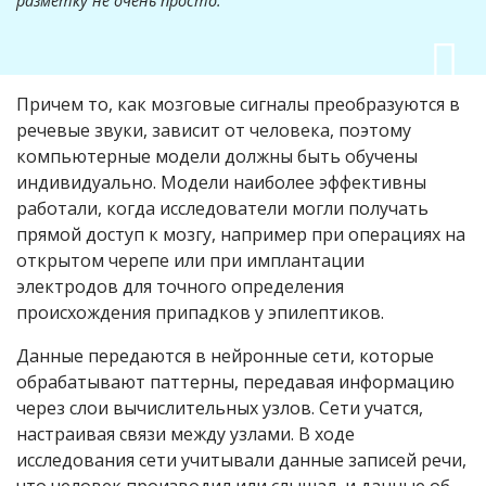
разметку не очень просто.
Причем то, как мозговые сигналы преобразуются в
речевые звуки, зависит от человека, поэтому
компьютерные модели должны быть обучены
индивидуально. Модели наиболее эффективны
работали, когда исследователи могли получать
прямой доступ к мозгу, например при операциях на
открытом черепе или при имплантации
электродов для точного определения
происхождения припадков у эпилептиков.
Данные передаются в нейронные сети, которые
обрабатывают паттерны, передавая информацию
через слои вычислительных узлов. Сети учатся,
настраивая связи между узлами. В ходе
исследования сети учитывали данные записей речи,
что человек производил или слышал, и данные об