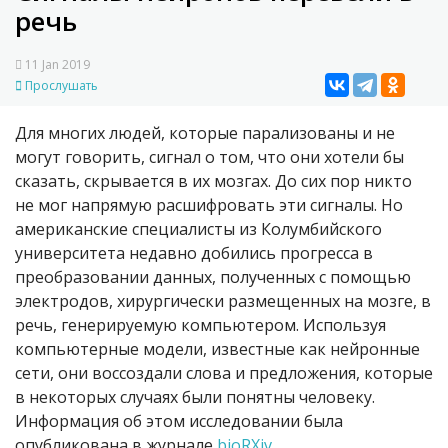
речь
11 Jan 2019
Прослушать
Для многих людей, которые парализованы и не
могут говорить, сигнал о том, что они хотели бы
сказать, скрывается в их мозгах. До сих пор никто
не мог напрямую расшифровать эти сигналы. Но
американские специалисты из Колумбийского
университета недавно добились прогресса в
преобразовании данных, полученных с помощью
электродов, хирургически размещенных на мозге, в
речь, генерируемую компьютером. Используя
компьютерные модели, известные как нейронные
сети, они воссоздали слова и предложения, которые
в некоторых случаях были понятны человеку.
Информация об этом исследовании была
опубликована в журнале
bioRXiv
.