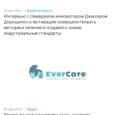
/
19 сен 2024
Время эксперта
Интервью с главврачом-инноватором Джассером
Дорошенко о мотивации совершенствовать
методики лечения и создавать новые
индустриальные стандарты
/
03 апр 2024
Видео
Может ли частная клиника стать центром