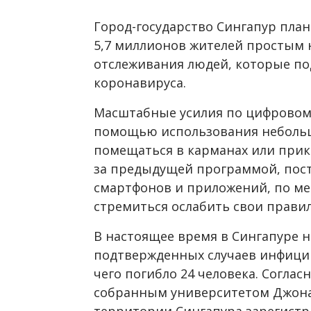
Город-государство Сингапур план
5,7 миллионов жителей простым
отслеживания людей, которые по
коронавируса.
Масштабные усилия по цифровом
помощью использования небольш
помещаться в карманах или прик
за предыдущей программой, пос
смартфонов и приложений, по мер
стремиться ослабить свои прави
В настоящее время в Сингапуре н
подтвержденных случаев инфиц
чего погибло 24 человека. Согл
собранным университетом Джона
территории Сингапура зарегистр