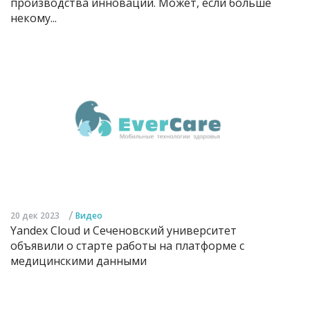
производства инноваций. Может, если больше
некому...
/
20 дек 2023
Видео
Yandex Cloud и Сеченовский университет
объявили о старте работы на платформе с
медицинскими данными