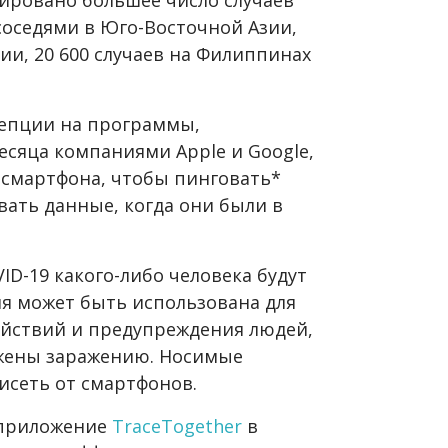
соседями в Юго-Восточной Азии,
ии, 20 600 случаев на Филиппинах
цепции на программы,
есяца компаниями Apple и Google,
 смартфона, чтобы пинговать*
вать данные, когда они были в
ID-19 какого-либо человека будут
я может быть использована для
йствий и предупреждения людей,
ржены заражению. Носимые
висеть от смартфонов.
 приложение
TraceTogether
в