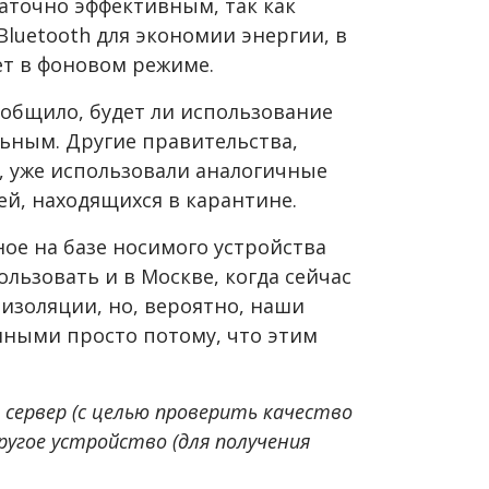
аточно эффективным, так как
luetooth для экономии энергии, в
ет в фоновом режиме.
ообщило, будет ли использование
льным. Другие правительства,
, уже использовали аналогичные
й, находящихся в карантине.
ное на базе носимого устройства
льзовать и в Москве, когда сейчас
изоляции, но, вероятно, наши
нными просто потому, что этим
 сервер (с целью проверить качество
ругое устройство (для получения