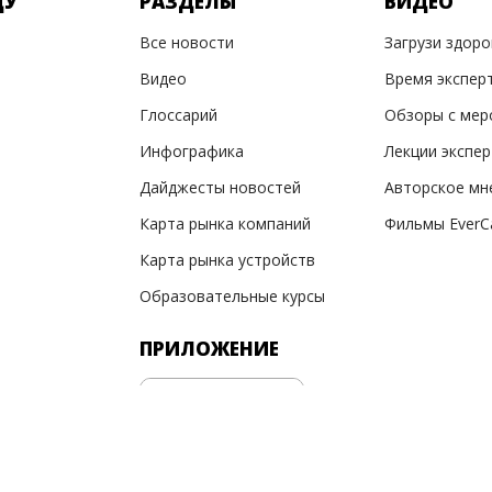
ДУ
РАЗДЕЛЫ
ВИДЕО
Все новости
Загрузи здор
Видео
Время экспер
Глоссарий
Обзоры с мер
Инфографика
Лекции экспе
Дайджесты новостей
Авторское мн
Карта рынка компаний
Фильмы EverC
Карта рынка устройств
Образовательные курсы
ПРИЛОЖЕНИЕ