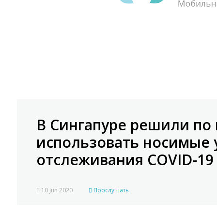
В Сингапуре решили по 
использовать носимые 
отслеживания COVID-19
10 Jun 2020
Прослушать