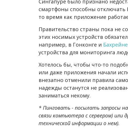
Сингапуре было признано недост
смартфоны способны отключать B
то время как приложение работа
Правительство страны пока не с
этих носимых устройств обязате
например, в Гонконге и
Бахрейне
устройства для мониторинга люде
Хотелось бы, чтобы что-то подоб
или даже приложения начали испо
внезапно отменили правила само
надежды останутся не реализова
заниматься некому.
* Пинговать - посылать запросы на
связи компьютера с сервером) или д
технической информации о нем).