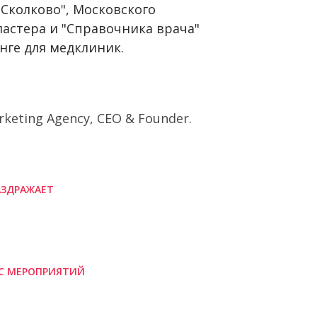
"Сколково", Московского
астера и "Справочника врача"
нге для медклиник.
arketing Agency, CEO & Founder.
АЗДРАЖАЕТ
С МЕРОПРИЯТИЙ