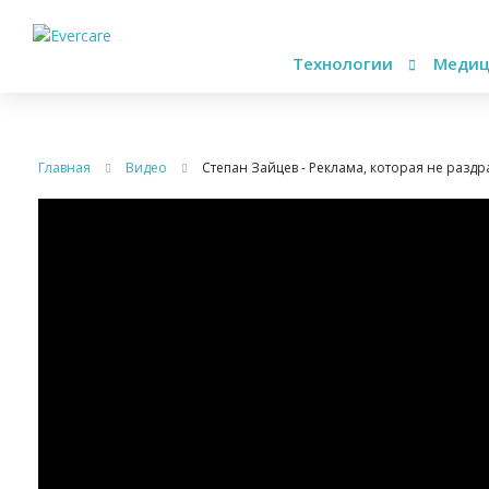
Технологии
Медиц
Главная
Видео
Степан Зайцев - Реклама, которая не раздр