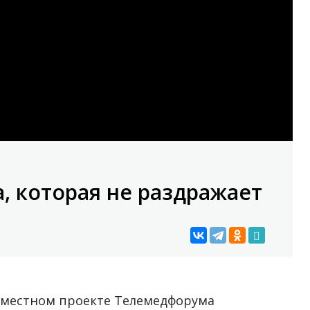
а, которая не раздражает
вместном проекте Телемедфорума