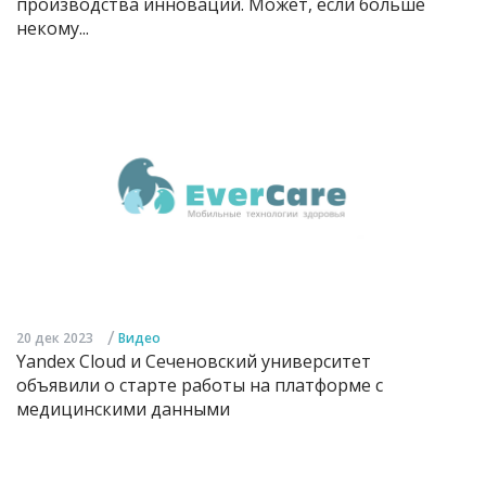
производства инноваций. Может, если больше
некому...
/
20 дек 2023
Видео
Yandex Cloud и Сеченовский университет
объявили о старте работы на платформе с
медицинскими данными