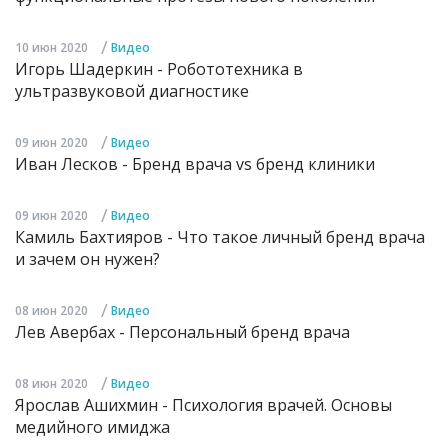
/
10 июн 2020
Видео
Игорь Шадеркин - Робототехника в
ультразвуковой диагностике
/
09 июн 2020
Видео
Иван Лесков - Бренд врача vs бренд клиники
/
09 июн 2020
Видео
Камиль Бахтияров - Что такое личный бренд врача
и зачем он нужен?
/
08 июн 2020
Видео
Лев Авербах - Персональный бренд врача
/
08 июн 2020
Видео
Ярослав Ашихмин - Психология врачей. Основы
медийного имиджа