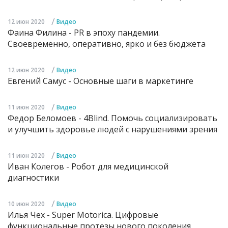
/
12 июн 2020
Видео
Фаина Филина - PR в эпоху пандемии.
Своевременно, оперативно, ярко и без бюджета
/
12 июн 2020
Видео
Евгений Самус - Основные шаги в маркетинге
/
11 июн 2020
Видео
Федор Беломоев - 4Blind. Помочь социализировать
и улучшить здоровье людей с нарушениями зрения
/
11 июн 2020
Видео
Иван Колегов - Робот для медицинской
диагностики
/
10 июн 2020
Видео
Илья Чех - Super Motorica. Цифровые
функциональные протезы нового поколения