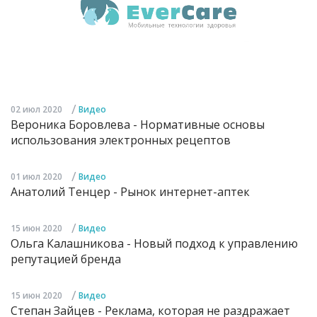
/
02 июл 2020
Видео
Вероника Боровлева - Нормативные основы
использования электронных рецептов
/
01 июл 2020
Видео
Анатолий Тенцер - Рынок интернет-аптек
/
15 июн 2020
Видео
Ольга Калашникова - Новый подход к управлению
репутацией бренда
/
15 июн 2020
Видео
Степан Зайцев - Реклама, которая не раздражает