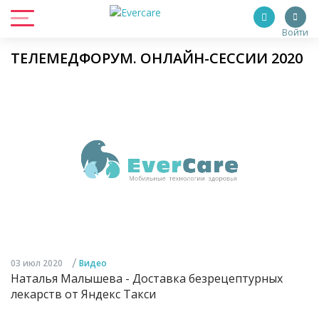
Войти
ТЕЛЕМЕДФОРУМ. ОНЛАЙН-СЕССИИ 2020
/
03 июл 2020
Видео
Наталья Малышева - Доставка безрецептурных
лекарств от Яндекс Такси