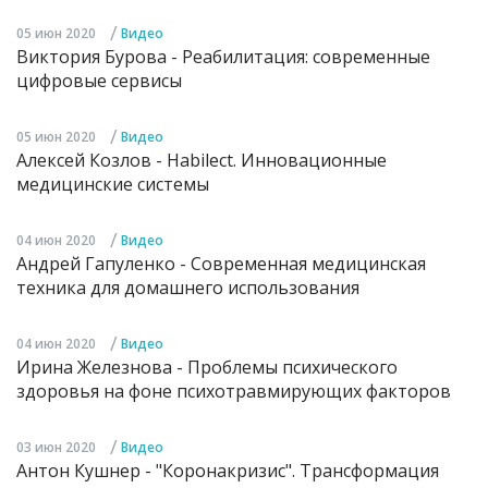
/
05 июн 2020
Видео
Виктория Бурова - Реабилитация: современные
цифровые сервисы
/
05 июн 2020
Видео
Алексей Козлов - Habilect. Инновационные
медицинские системы
/
04 июн 2020
Видео
Андрей Гапуленко - Современная медицинская
техника для домашнего использования
/
04 июн 2020
Видео
Ирина Железнова - Проблемы психического
здоровья на фоне психотравмирующих факторов
/
03 июн 2020
Видео
Антон Кушнер - "Коронакризис". Трансформация