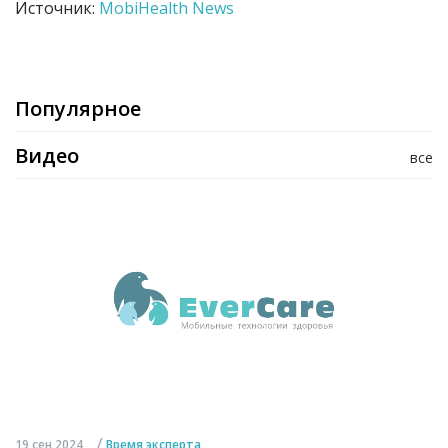
Источник:
MobiHealth News
Популярное
Видео
все
/
19 сен 2024
Время эксперта