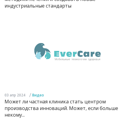
индустриальные стандарты
/
03 апр 2024
Видео
Может ли частная клиника стать центром
производства инноваций. Может, если больше
некому...