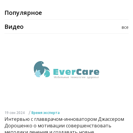
Популярное
Видео
все
/
19 сен 2024
Время эксперта
Интервью с главврачом-инноватором Джассером
Дорошенко о мотивации совершенствовать
методики лечения и создавать новые