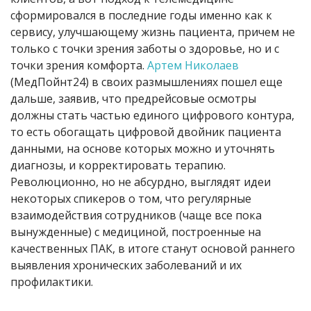
сформировался в последние годы именно как к
сервису, улучшающему жизнь пациента, причем не
только с точки зрения заботы о здоровье, но и с
точки зрения комфорта.
Артем Николаев
(МедПойнт24) в своих размышлениях пошел еще
дальше, заявив, что предрейсовые осмотры
должны стать частью единого цифрового контура,
то есть обогащать цифровой двойник пациента
данными, на основе которых можно и уточнять
диагнозы, и корректировать терапию.
Революционно, но не абсурдно, выглядят идеи
некоторых спикеров о том, что регулярные
взаимодействия сотрудников (чаще все пока
вынужденные) с медициной, построенные на
качественных ПАК, в итоге станут основой раннего
выявления хронических заболеваний и их
профилактики.