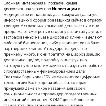
Сложная, интересная и, пожалуй, самая
дискуссионная сессия про
Инвестиции
в
медицинские инновации, даст самую актуальную
информацию о сформировавшихся сейчас в отрасли
трендах. У страховых компаний деньги есть, и они
продолжают смотреть в сторону развития услуг для
застрахованных на базе цифровых клиник и делают
либо свой бизнес-юнит, либо развивает ее на базе
партнерских клиник. У государства денег по-
прежнему много, и они тратятся на цифровизацию
достаточно щедро, подробную инструкцию,
которую нужно многим заучить наизусть по работе
с государственным финансированием дала
Светлана Горшкова (ГБУ «Медицинские цифровые
технологии» Вологодская область), которая
придумала даже емкое названия для своей
функциональности «провайдер государственных
инвестиций в регионе». В ОМС денег больше не
становится, при этом изменилась система