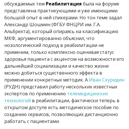
обсуждаемых тем
Реабилитация
была на форуме
представлена практикующими и уже имеющими
большой опыт в ней спикерами. Но тон теме задал
Александр Шошмин (ФГБУ ФНЦРИ им. Г.А.
Альбрехта), который опираясь на классификацию
МКФ, аргументированно объяснил, что
нозологический подход в реабилитации не
применим, только комплексно оценивая статус
здоровья пациента с акцентом на возможности его
дальнейшей социализации и качество жизни
можно добиться существенного эффекта в
применении конкретных методик. А
Иван Скуридин
(РУДН) представил работу нескольких известных
экспертов по применению
телемедицинских
технологий
в реабилитации, фактически теперь в
открытом доступе есть методическое пособие по
созданию сервисов, позволяющих дистанционно
работать с пациентами.