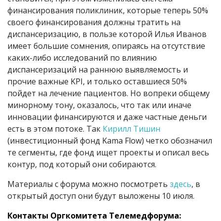
финансирования поликлиник, которые теперь 50%
своего финансирования должны тратить на
диспансеризацию, в пользе которой Илья Иванов
имеет большие сомнения, опираясь на отсутствие
каких-либо исследований по влиянию
диспансеризаций на раннюю выявляемость и
прочие важные KPI, и только оставшиеся 50%
пойдет на лечение пациентов. Но вопреки общему
минорному тону, оказалось, что так или иначе
инновации финансируются и даже частные деньги
есть в этом потоке. Так
Кирилл Тишин
(инвестиционный фонд Kama Flow) четко обозначил
те сегменты, где фонд ищет проекты и описал весь
контур, под который они собираются.
Материалы с форума можно посмотреть
здесь
, в
открытый доступ они будут выложены 10 июля.
Контакты Оргкомитета Телемедфорума: