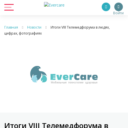
Войти
Главная
Новости
Итоги VIII Телемедфорума в людях,
цифрах, фотографиях
Итоги VIII Телемедфорума в