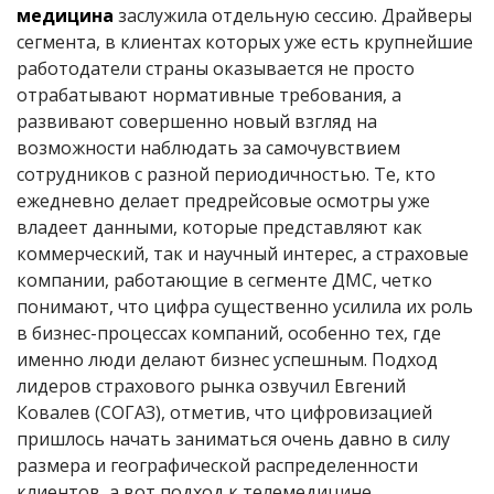
медицина
заслужила отдельную сессию. Драйверы
сегмента, в клиентах которых уже есть крупнейшие
работодатели страны оказывается не просто
отрабатывают нормативные требования, а
развивают совершенно новый взгляд на
возможности наблюдать за самочувствием
сотрудников с разной периодичностью. Те, кто
ежедневно делает предрейсовые осмотры уже
владеет данными, которые представляют как
коммерческий, так и научный интерес, а страховые
компании, работающие в сегменте ДМС, четко
понимают, что цифра существенно усилила их роль
в бизнес-процессах компаний, особенно тех, где
именно люди делают бизнес успешным. Подход
лидеров страхового рынка озвучил Евгений
Ковалев (СОГАЗ), отметив, что цифровизацией
пришлось начать заниматься очень давно в силу
размера и географической распределенности
клиентов, а вот подход к телемедицине