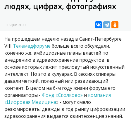
людях, цифрах, фотографиях
09 Jun 2023
На прошедшем неделю назад в Санкт-Петербурге
VIII
Телемедфоруме
больше всего обсуждали,
конечно же, амбициозные планы властей по
внедрению в здравоохранение продуктов, в
основе которых лежит пресловутый искусственный
интеллект. Но это в кулуарах. В сессиях спикеры
давали четкий, полезный или развивающий
контент. В целом на 6-м году жизни форума его
организаторы -
Фонд «Сколково»
и
компания
«
Цифровая Медицина
» - могут смело
резюмировать: дважды в год рынку цифровизации
здравоохранения выдается квинтэссенция знаний.