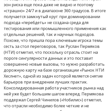
зон риска еще пока даже не видно и поэтому
«страшно» 24/7 и в диапазоне 360 градусов. В итоге
получается замкнутый круг: при доминировании
подхода «перебдеть» не создана среда для
тестирования или промышленного применения как
отдельных решений, так и научных подходов.
Похоже, что пришла пора ключевым игрока темы
сесть за стол переговоров, так Руслан Пермяков
(НТИ) отметил, что поскольку отрасль стоит на
пороге сингулярности данных и это поставит
совершенно новые вызовы, то нужно разработать
дорожную карту на базе организации «Рынок НТИ
Хеслнет», одной из задач которой является снятие
барьеров при внедрении лучших практик.
Консолидированная работа участников рынка над
ней уже будет большим шагом вперед. Пермякова
поддержал Сергей Чинилов («Нобилис») отметил,
что отрасли необходимо более четкие и не