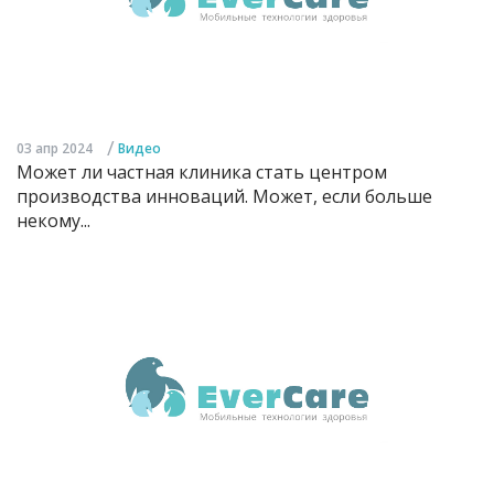
/
03 апр 2024
Видео
Может ли частная клиника стать центром
производства инноваций. Может, если больше
некому...