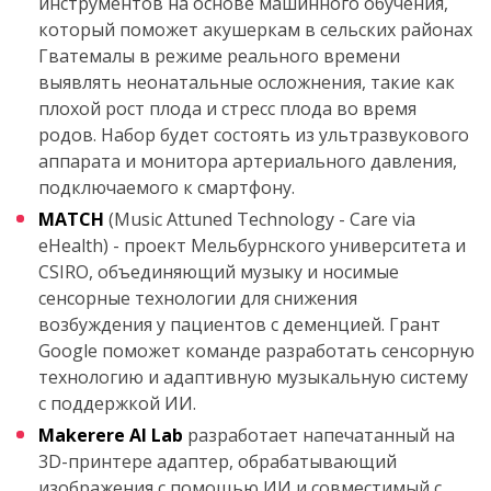
инструментов на основе машинного обучения,
который поможет акушеркам в сельских районах
Гватемалы в режиме реального времени
выявлять неонатальные осложнения, такие как
плохой рост плода и стресс плода во время
родов. Набор будет состоять из ультразвукового
аппарата и монитора артериального давления,
подключаемого к смартфону.
MATCH
(Music Attuned Technology - Care via
eHealth) - проект Мельбурнского университета и
CSIRO, объединяющий музыку и носимые
сенсорные технологии для снижения
возбуждения у пациентов с деменцией. Грант
Google поможет команде разработать сенсорную
технологию и адаптивную музыкальную систему
с поддержкой ИИ.
Makerere AI Lab
разработает напечатанный на
3D-принтере адаптер, обрабатывающий
изображения с помощью ИИ и совместимый с