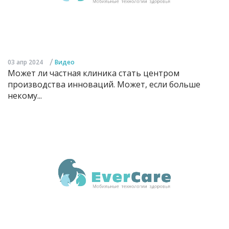
/
03 апр 2024
Видео
Может ли частная клиника стать центром
производства инноваций. Может, если больше
некому...