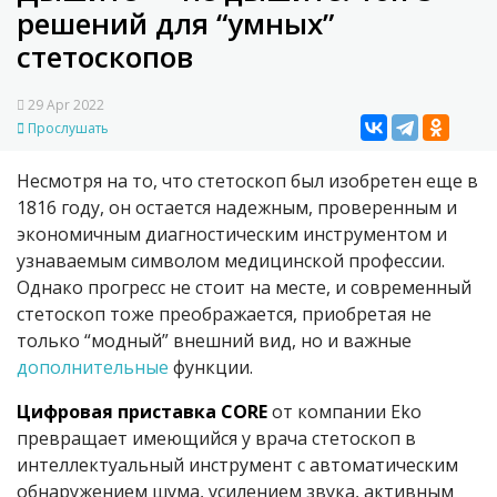
решений для “умных”
стетоскопов
29 Apr 2022
Прослушать
Несмотря на то, что стетоскоп был изобретен еще в
1816 году, он остается надежным, проверенным и
экономичным диагностическим инструментом и
узнаваемым символом медицинской профессии.
Однако прогресс не стоит на месте, и современный
стетоскоп тоже преображается, приобретая не
только “модный” внешний вид, но и важные
дополнительные
функции.
Цифровая приставка CORE
от компании Eko
превращает имеющийся у врача стетоскоп в
интеллектуальный инструмент с автоматическим
обнаружением шума, усилением звука, активным