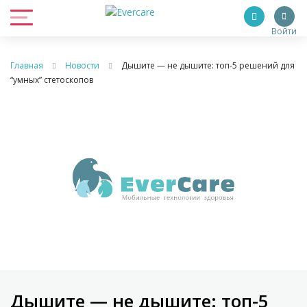
Войти
Главная
Новости
Дышите — не дышите: топ-5 решений для
“умных” стетоскопов
Дышите — не дышите: топ-5