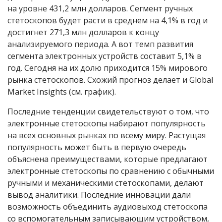
на уровне 431,2 млн долларов. Сегмент ручных
стетоскопов будет расти в среднем на 4,1% в год и
достигнет 271,3 млн долларов к концу
анализируемого периода. А вот темп развития
сегмента электронных устройств составит 5,1% в
год. Сегодня на их долю приходится 15% мирового
рынка стетоскопов. Схожий прогноз делает и Global
Market Insights (см. график).
Последние тенденции свидетельствуют о том, что
электронные стетоскопы набирают популярность
на всех основных рынках по всему миру. Растущая
популярность может быть в первую очередь
объяснена преимуществами, которые предлагают
электронные стетоскопы по сравнению с обычными
ручными и механическими стетоскопами, делают
вывод аналитики. Последние инновации дали
возможность объединить аудиовыход стетоскопа
со вспомогательным записывающим устройством,