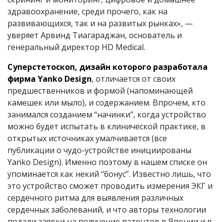
здравоохранение, среди прочего, как на
развивающихся, так и на развитых рынках», —
уверяет Арвинд Тиагараджан, основатель и
генеральный директор HD Medical.
Суперстетоскоп, дизайн которого разработала
фирма Yanko Design
, отличается от своих
предшественников и формой (напоминающей
камешек или мыло), и содержанием. Впрочем, кто
занимался созданием “начинки”, когда устройство
можно будет испытать в клинической практике, в
открытых источниках умалчивается (все
публикации о чудо-устройстве инициированы
Yanko Design). Именно поэтому в нашем списке он
упоминается как некий “бонус”. Известно лишь, что
это устройство сможет проводить измерения ЭКГ и
сердечного ритма для выявления различных
сердечных заболеваний, и что авторы технологии
подали заявки на получение патентов в Японии и в