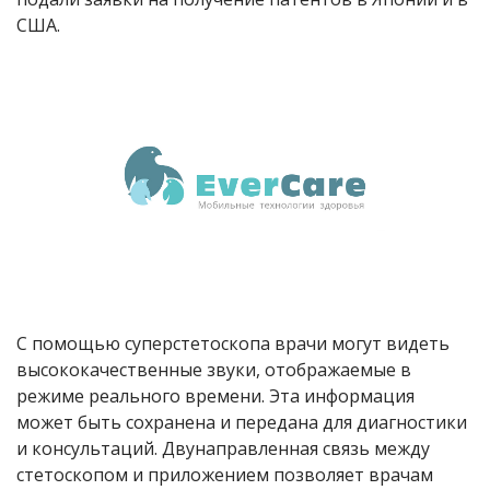
США.
С помощью суперстетоскопа врачи могут видеть
высококачественные звуки, отображаемые в
режиме реального времени. Эта информация
может быть сохранена и передана для диагностики
и консультаций. Двунаправленная связь между
стетоскопом и приложением позволяет врачам