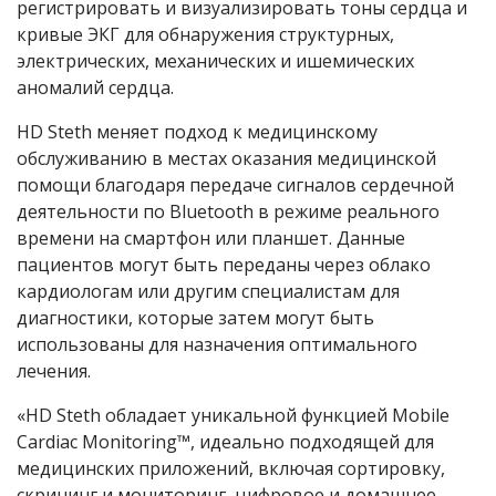
регистрировать и визуализировать тоны сердца и
кривые ЭКГ для обнаружения структурных,
электрических, механических и ишемических
аномалий сердца.
HD Steth меняет подход к медицинскому
обслуживанию в местах оказания медицинской
помощи благодаря передаче сигналов сердечной
деятельности по Bluetooth в режиме реального
времени на смартфон или планшет. Данные
пациентов могут быть переданы через облако
кардиологам или другим специалистам для
диагностики, которые затем могут быть
использованы для назначения оптимального
лечения.
«HD Steth обладает уникальной функцией Mobile
Cardiac Monitoring™, идеально подходящей для
медицинских приложений, включая сортировку,
скрининг и мониторинг, цифровое и домашнее