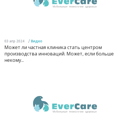
/
03 апр 2024
Видео
Может ли частная клиника стать центром
производства инноваций. Может, если больше
некому...