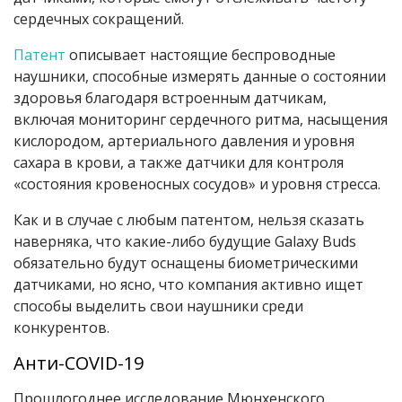
сердечных сокращений.
Патент
описывает настоящие беспроводные
наушники, способные измерять данные о состоянии
здоровья благодаря встроенным датчикам,
включая мониторинг сердечного ритма, насыщения
кислородом, артериального давления и уровня
сахара в крови, а также датчики для контроля
«состояния кровеносных сосудов» и уровня стресса.
Как и в случае с любым патентом, нельзя сказать
наверняка, что какие-либо будущие Galaxy Buds
обязательно будут оснащены биометрическими
датчиками, но ясно, что компания активно ищет
способы выделить свои наушники среди
конкурентов.
Анти-COVID-19
Прошлогоднее исследование Мюнхенского