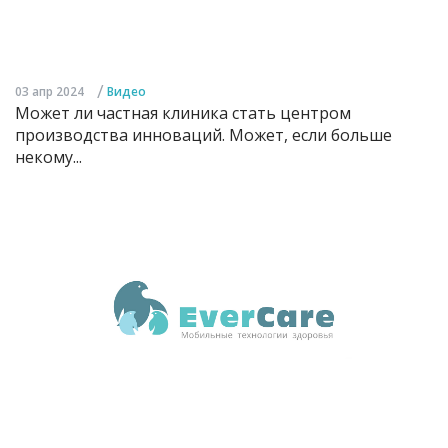
/
03 апр 2024
Видео
Может ли частная клиника стать центром
производства инноваций. Может, если больше
некому...