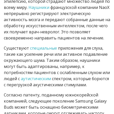
эпилепсию, которой страдают множество людей по
всему миру.
Наушники
французской компании NaoX
непрерывно регистрируют электрическую
активность мозга и передают собранные данные на
обработку искусственным интеллектом, после чего
их получает врач-невролог. Это позволяет
своевременно направить пациентов на лечение.
Существуют
специальные
приложения для слуха,
такие как усиление речи или активное подавление
окружающего шума. Таким образом, наушники
могут быть адаптированы, например, к
потребностям пациентов с ослабленным слухом или
людей с
аутистическим
спектром, которые борются
с перегрузкой акустическими стимулами.
Согласно патенту, поданному южнокорейской
компанией, следующее поколение Samsung Galaxy
Buds может быть оснащено биометрическими
датчиками, которые смогут отслеживать частоту