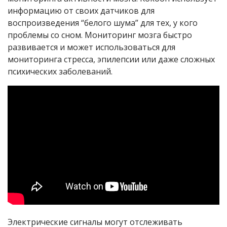
информацию от своих датчиков для
воспроизведения “белого шума” для тех, у кого
проблемы со сном. Мониторинг мозга быстро
развивается и может использоваться для
мониторинга стресса, эпилепсии или даже сложных
психических заболеваний.
Электрические сигналы могут отслеживать