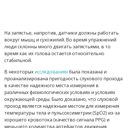
На запястье, напротив, датчики должны работать
вокруг мышц и сухожилий. Во время упражнений
люди склонны много двигать запястьями, в то
время как их голова остается относительно
стабильной.
В некоторых
исследованиях
была показана и
проанализирована пригодность слухового прохода
в качестве надежного места измерения в
различных физиологических условиях и условиях
окружающей среды. Было доказано, что слуховой
проход является надежным местом для измерения
температуры тела и пульсоксиметрии (SpO
2
) из-за
хорошего кровотока (качество сигнала PPG) и
меньшего количества артефактов движения.