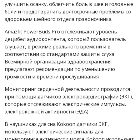
улучшить осанку, облегчить боль в шее и головные
боли и предотвратить долгосрочные проблемы со
здоровьем шейного отдела позвоночника.
Amazfit PowerBuds Pro отслеживают уровень
децибел аудиоконтента, который пользователь
слушает, в режиме реального времени и в
соответствии со стандартами защиты слуха
Всемирной организации здравоохранения
предлагают рекомендации по уменьшению
громкости и времени прослушивания.
Мониторинг сердечной деятельности проводится
при помощи датчиков электрокардиографии (ЭКГ),
которые отслеживают электрические импульсы,
электрокожной активности (ЭДА).
В наушниках для сна Kokoon датчики ЭКГ,
используют электрические сигналы для
мониторинга активности мозга. Kokoon использует