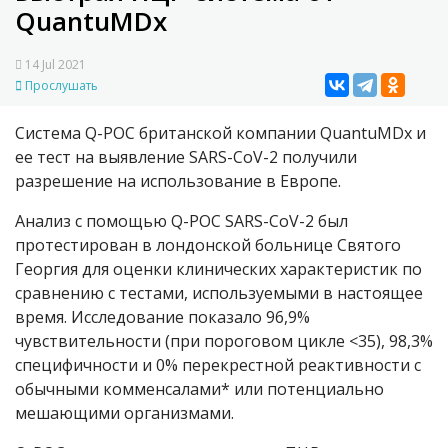
QuantuMDx
14 Jul 2021
Прослушать
Система Q-POC британской компании QuantuMDx и
ее тест на выявление SARS-CoV-2 получили
разрешение на использование в Европе.
Анализ с помощью Q-POC SARS-CoV-2 был
протестирован в лондонской больнице Святого
Георгия для оценки клинических характеристик по
сравнению с тестами, используемыми в настоящее
время. Исследование показало 96,9%
чувствительности (при пороговом цикле <35), 98,3%
специфичности и 0% перекрестной реактивности с
обычными комменсалами* или потенциально
мешающими организмами.