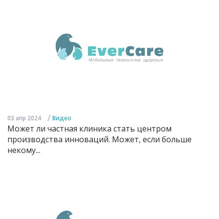
/
03 апр 2024
Видео
Может ли частная клиника стать центром
производства инноваций. Может, если больше
некому...