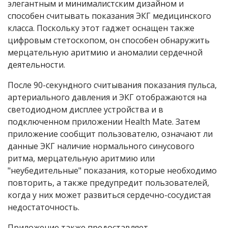
элегантным и минималистским дизайном и
способен считывать показания ЭКГ медицинского
класса. Поскольку этот гаджет оснащен также
цифровым стетоскопом, он способен обнаружить
мерцательную аритмию и аномалии сердечной
деятельности.
После 90-секундного считывания показания пульса,
артериального давления и ЭКГ отображаются на
светодиодном дисплее устройства и в
подключенном приложении Health Mat
e
. Затем
приложение сообщит пользователю, означают ли
данные ЭКГ наличие нормального синусового
ритма, мерцательную аритмию или
"неубедительные" показания, которые необходимо
повторить, а также предупредит пользователей,
когда у них может развиться сердечно-сосудистая
недостаточность.
Приложение также предоставляет