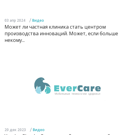
/
03 апр 2024
Видео
Может ли частная клиника стать центром
производства инноваций. Может, если больше
некому...
/
20 дек 2023
Видео