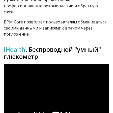
профессиональные рекомендации и обратную
связь.
BPM Core позволя
е
т пользователям обмениваться
своими данными и записями с врачом через
приложение.
iHealth
. Беспроводной "умный"
глюкометр