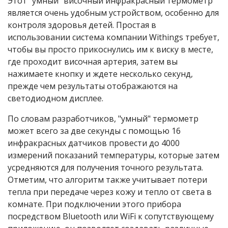
Этот "умный" височный инфракрасный термометр
является очень удобным устройством, особенно для
контроля здоровья детей. Простая в
использовании система компании
Withings
требует,
чтобы вы просто прикоснулись им к виску в месте,
где проходит височная артерия, затем вы
нажимаете кнопку и ждете несколько секунд,
прежде чем результаты отображаются на
светодиодном дисплее.
По словам разработчиков, "умный" термометр
может всего за две секунды с помощью 16
инфракрасных датчиков провести до 4000
измерений показаний температуры, которые затем
усредняются для получения точного результата.
Отметим, что алгоритм также учитывает потери
тепла при передаче через кожу и тепло от света в
комнате. При подключении этого прибора
посредством Bluetooth или WiFi к сопутствующему