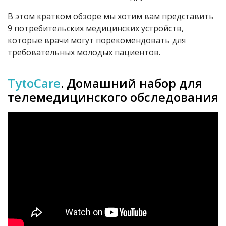
В этом кратком обзоре мы хотим вам представить
9 потребительских медицинских устройств,
которые врачи могут порекомендовать для
требовательных молодых пациентов.
TytoCare
.
Домашний набор для
телемедицинского обследования