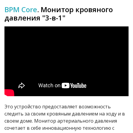
BPM Core
.
Монитор кровяного
давления "3-в-1"
Это устройство предоставляет возможность
следить за своим кровяным давлением на ходу и в
своем доме. Монитор артериального давления
сочетает в себе инновационную технологию с