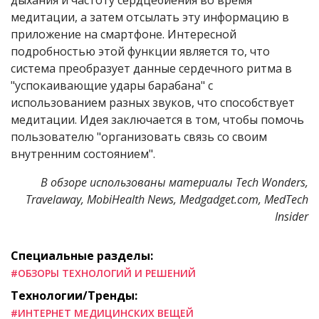
дыхания и частоту сердцебиения во время
медитации, а затем отсылать эту информацию в
приложение на смартфоне. Интересной
подробностью этой функции является то, что
система преобразует данные сердечного ритма в
"успокаивающие удары барабана" с
использованием разных звуков, что способствует
медитации. Идея заключается в том, чтобы помочь
пользователю "организовать связь со своим
внутренним состоянием".
В
обзоре использованы материалы
Tech Wonders,
Travelaway, MobiHealth News, Medgadget.com, MedTech
Insider
Специальные разделы:
#ОБЗОРЫ ТЕХНОЛОГИЙ И РЕШЕНИЙ
Технологии/Тренды:
#ИНТЕРНЕТ МЕДИЦИНСКИХ ВЕЩЕЙ