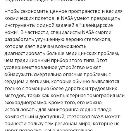
Чтобы сэкономить ценное пространство и вес для
космических полетов, в
NASA
умеют превращать
инструменты с одной задачей в "швейцарские
ножи". В частности, специалисты
NASA
смогли
разработать улучшенную версию стетоскопа,
которая дает врачам возможность
диагностировать больше медицинских проблем,
чем традиционный прибор этого типа. Этот
усовершенствованное устройство может
обнаружить смертельно опасные проблемы с
сердцем и легкими, которые обычно выявляются
только с помощью более дорогих и трудоемких
методов, таких как компьютерная томография или
эхокардиограмма. Кроме того, его можно
использовать для мониторинга сердца плода.
Компактный и доступный, стетоскоп
NASA
может
принести пользу тем регионам мира, которые не
могут позволить себе дорогостоящее