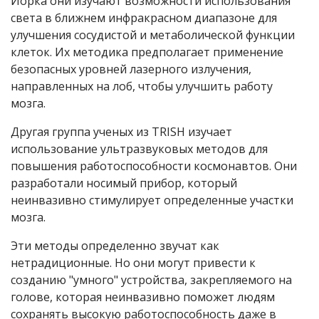
Йорка они изучают возможности использования
света в ближнем инфракрасном диапазоне для
улучшения сосудистой и метаболической функции
клеток. Их методика предполагает применение
безопасных уровней лазерного излучения,
направленных на лоб, чтобы улучшить работу
мозга.
Другая группа ученых из
TRISH
изучает
использование ультразвуковых методов для
повышения работоспособности космонавтов. Они
разработали носимый прибор, который
неинвазивно стимулирует определенные участки
мозга.
Эти методы определенно звучат как
нетрадиционные. Но они могут привести к
созданию "умного" устройства, закрепляемого на
голове, которая неинвазивно поможет людям
сохранять высокую работоспособность даже в