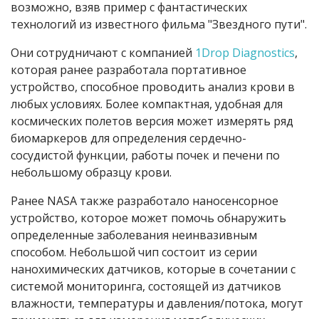
возможно, взяв пример с
фантастических
технологий из известного фильма
"Звездного пути".
Они сотрудничают с компанией
1Drop Diagnostics
,
которая ранее разработала портативное
устройство, способное проводить анализ крови в
любых условиях. Более компактная, удобная для
космических полетов версия может измерять ряд
биомаркеров для определения сердечно-
сосудистой функции, работы почек и печени по
небольшому образцу крови.
Ранее NASA также разработало наносенсорное
устройство, которое может помочь обнаружить
определенные заболевания неинвазивным
способом. Небольшой чип состоит из серии
нанохимических датчиков, которые в сочетании с
системой мониторинга, состоящей из датчиков
влажности, температуры и давления/потока, могут