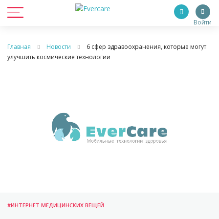
Войти
Главная
Новости
6 сфер здравоохранения, которые могут
улучшить космические технологии
#ИНТЕРНЕТ МЕДИЦИНСКИХ ВЕЩЕЙ