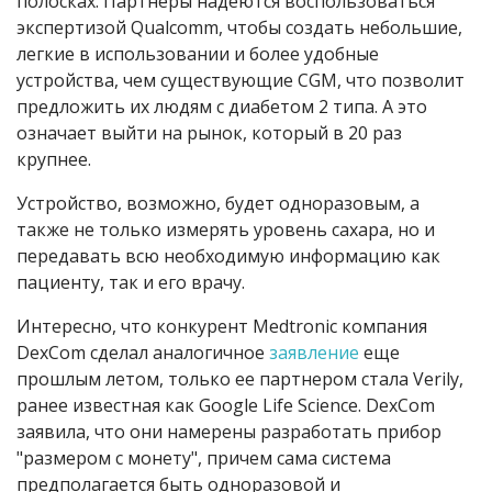
полосках. Партнеры надеются воспользоваться
экспертизой Qualcomm, чтобы создать небольшие,
легкие в использовании и более удобные
устройства, чем существующие CGM, что позволит
предложить их людям с диабетом 2 типа. А это
означает выйти на рынок, который в 20 раз
крупнее.
Устройство, возможно, будет одноразовым, а
также не только измерять уровень сахара, но и
передавать всю необходимую информацию как
пациенту, так и его врачу.
Интересно, что конкурент Medtronic компания
DexCom сделал аналогичное
заявление
еще
прошлым летом, только ее партнером стала Verily,
ранее известная как Google Life Science. DexCom
заявила, что они намерены разработать прибор
"размером с монету", причем сама система
предполагается быть одноразовой и