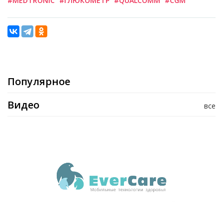
#MEDTRONIC
#ГЛЮКОМЕТР
#QUALCOMM
#CGM
Популярное
Видео
все