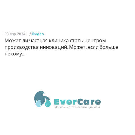
/
03 апр 2024
Видео
Может ли частная клиника стать центром
производства инноваций. Может, если больше
некому...