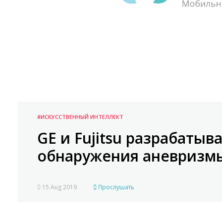
#ИСКУССТВЕННЫЙ ИНТЕЛЛЕКТ
GE и Fujitsu разрабатыв
обнаружения аневризм
15 Aug 2019
Прослушать