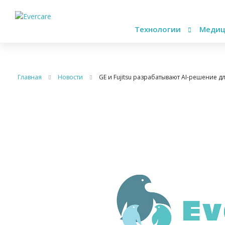
Технологии
Медиц
Главная
Новости
GE и Fujitsu разрабатывают AI-решение 