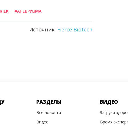
ЛЛЕКТ
#АНЕВРИЗМА
Источник:
Fierce Biotech
ДУ
РАЗДЕЛЫ
ВИДЕО
Все новости
Загрузи здор
Видео
Время экспер