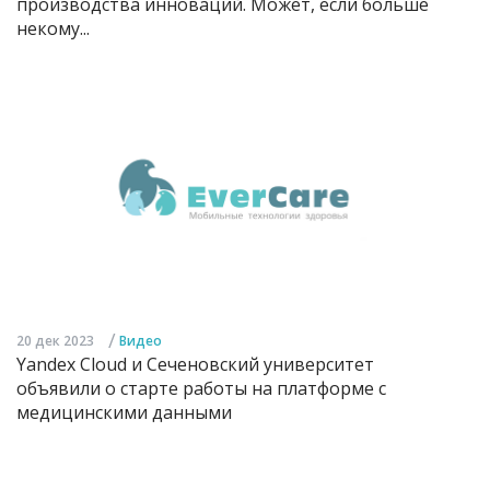
производства инноваций. Может, если больше
некому...
/
20 дек 2023
Видео
Yandex Cloud и Сеченовский университет
объявили о старте работы на платформе с
медицинскими данными