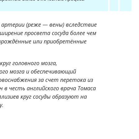
 артерии (реже — вены) вследствие
ширение просвета сосуда более чем
 врождённые или приобретённые
руг головного мозга,
ого мозга и обеспечивающий
воснабжения за счет перетока из
н в честь английского врача Томаса
лизиев круг сосуды образуют на
у.