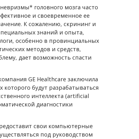
аневризмы* головного мозга часто
ффективное и своевременное ее
чение. К сожалению, скрининг и
пециальных знаний и опыта,
логи, особенно в провинциальных
тических методов и средств,
лему, дает возможность спасти
компания GE Healthcare заключила
х которого будут разрабатываться
твенного интеллекта (artificial
втоматической диагностики
предоставит свои компьютерные
существляться под руководством