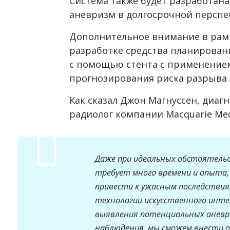
Система также будет разработан
аневризм в долгосрочной перспе
Дополнительное внимание в рамк
разработке средства планирован
с помощью стента с применение
прогнозирования риска разрыва
Как сказал Джон Магнуссен, диа
радиолог компании Macquarie Medi
Даже при идеальных обстоятельс
требует много времени и опыта,
привести к ужасным последствиям
технологии искусственного инт
выявления потенциальных аневри
наблюдения, мы сможем внести о