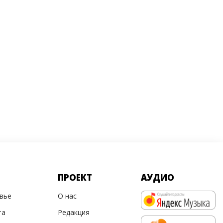
ПРОЕКТ
АУДИО
овье
О нас
та
Редакция