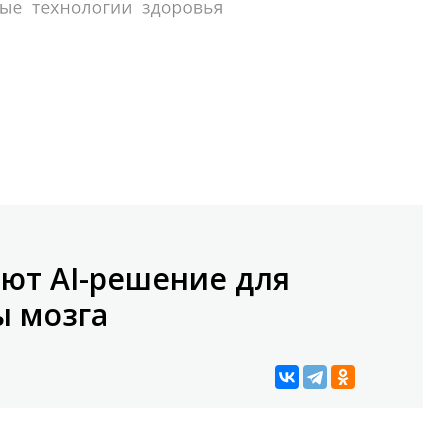
ают AI-решение для
ы мозга