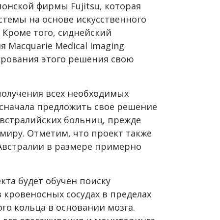
онской фирмы Fujitsu, которая
стемы на основе искусственного
 Кроме того, сиднейский
 Macquarie Medical Imaging
тирования этого решения свою
получения всех необходимых
сначала предложить свое решение
австралийских больниц, прежде
 миру. Отметим, что проект также
 Австралии в размере примерно
кта будет обучен поиску
в кровеносных сосудах в пределах
ого кольца в основании мозга.