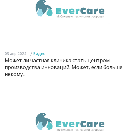
/
03 апр 2024
Видео
Может ли частная клиника стать центром
производства инноваций. Может, если больше
некому...