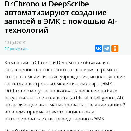
DrChrono и DeepScribe
автоматизируют создание
записей в ЭМК с помощью AI-
технологий
31 Jul 2019
Прослушать
Компании DrChrono и DeepScribe объявили о
заключении партнерского соглашения, в рамках
которого медицинские учреждения, использующие
системы электронных медицинских карт (ЭМК)
DrChrono смогут использовать решение на базе
искусственного интеллекта (artificial intelligence, AI),
позволяющее автоматизировать создание записей
во время приема врачом пациентов и
интегрировать их непосредственно в ЭМК.
DeepScribe использует передовую технологию