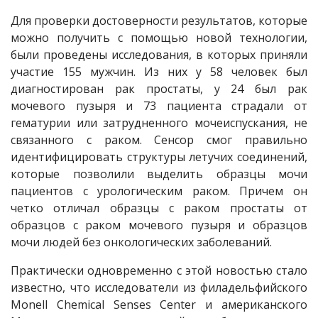
Для проверки достоверности результатов, которые
можно получить с помощью новой технологии,
были проведены исследования, в которых приняли
участие 155 мужчин. Из них у 58 человек был
диагностирован рак простаты, у 24 был рак
мочевого пузыря и 73 пациента страдали от
гематурии или затрудненного мочеиспускания, не
связанного с раком. Сенсор смог правильно
идентифицировать структуры летучих соединений,
которые позволили выделить образцы мочи
пациентов с урологическим раком. Причем он
четко отличал образцы с раком простаты от
образцов с раком мочевого пузыря и образцов
мочи людей без онкологических заболеваний.
Практически одновременно с этой новостью стало
известно, что исследователи из филадельфийского
Monell Chemical Senses Center и американского