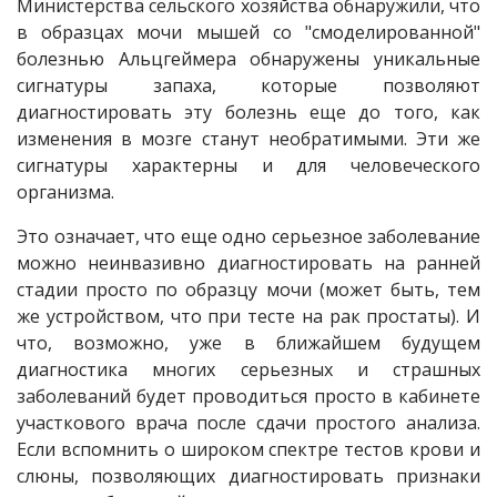
Министерства сельского хозяйства обнаружили, что
в образцах мочи мышей со "смоделированной"
болезнью Альцгеймера обнаружены уникальные
сигнатуры запаха, которые позволяют
диагностировать эту болезнь еще до того, как
изменения в мозге станут необратимыми. Эти же
сигнатуры характерны и для человеческого
организма.
Это означает, что еще одно серьезное заболевание
можно неинвазивно диагностировать на ранней
стадии просто по образцу мочи (может быть, тем
же устройством, что при тесте на рак простаты). И
что, возможно, уже в ближайшем будущем
диагностика многих серьезных и страшных
заболеваний будет проводиться просто в кабинете
участкового врача после сдачи простого анализа.
Если вспомнить о широком спектре тестов крови и
слюны, позволяющих диагностировать признаки