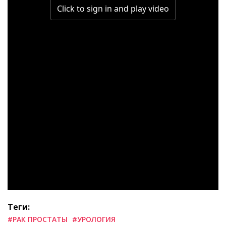
Теги:
#РАК ПРОСТАТЫ
#УРОЛОГИЯ