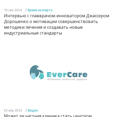
/
19 сен 2024
Время эксперта
Интервью с главврачом-инноватором Джассером
Дорошенко о мотивации совершенствовать
методики лечения и создавать новые
индустриальные стандарты
/
03 апр 2024
Видео
Может ли частная клиника стать центром