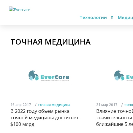
Технологии
Медиц
ТОЧНАЯ МЕДИЦИНА
/
/
16 апр 2017
точная медицина
21 мар 2017
точн
В 2022 году объем рынка
Влияние точно
точной медицины достигнет
значительно во
$100 млрд
ближайшие 5 л