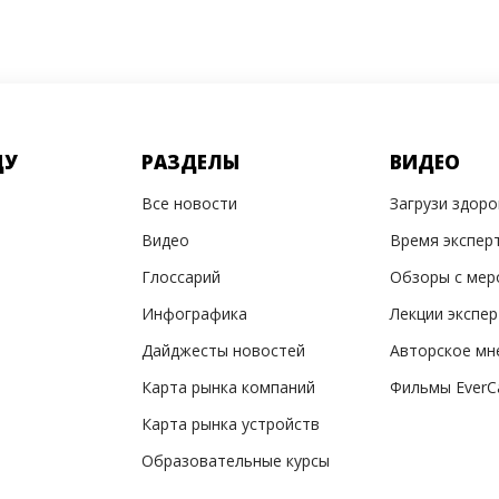
ДУ
РАЗДЕЛЫ
ВИДЕО
Все новости
Загрузи здор
Видео
Время экспер
Глоссарий
Обзоры с мер
Инфографика
Лекции экспе
Дайджесты новостей
Авторское мн
Карта рынка компаний
Фильмы EverC
Карта рынка устройств
Образовательные курсы