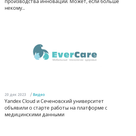
производства инноваций. Может, если больше
некому...
/
20 дек 2023
Видео
Yandex Cloud и Сеченовский университет
объявили о старте работы на платформе с
медицинскими данными