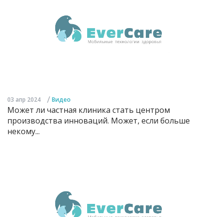
/
03 апр 2024
Видео
Может ли частная клиника стать центром
производства инноваций. Может, если больше
некому...