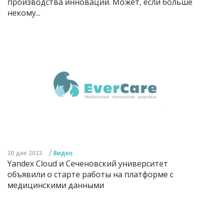
производства инноваций. Может, если больше
некому...
/
20 дек 2023
Видео
Yandex Cloud и Сеченовский университет
объявили о старте работы на платформе с
медицинскими данными