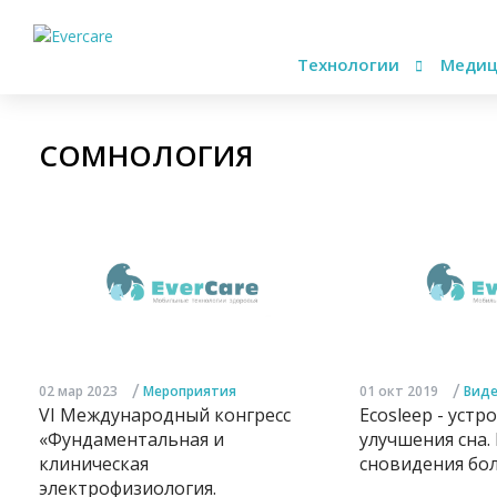
Технологии
Медиц
СОМНОЛОГИЯ
/
/
02 мар 2023
Мероприятия
01 окт 2019
Вид
VI Международный конгресс
Ecosleep - устр
«Фундаментальная и
улучшения сна.
клиническая
сновидения бо
электрофизиология.