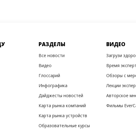
ДУ
РАЗДЕЛЫ
ВИДЕО
Все новости
Загрузи здор
Видео
Время экспер
Глоссарий
Обзоры с мер
Инфографика
Лекции экспе
Дайджесты новостей
Авторское мн
Карта рынка компаний
Фильмы EverC
Карта рынка устройств
Образовательные курсы