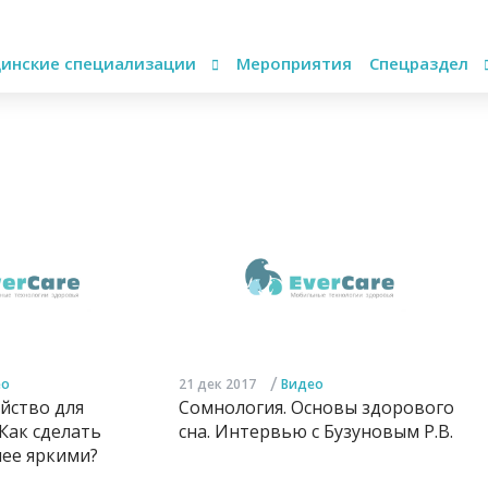
инские специализации
Мероприятия
Спецраздел
/
ео
21 дек 2017
Видео
ойство для
Сомнология. Основы здорового
 Как сделать
сна. Интервью с Бузуновым Р.В.
лее яркими?