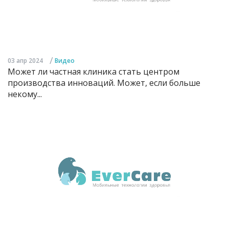
/
03 апр 2024
Видео
Может ли частная клиника стать центром
производства инноваций. Может, если больше
некому...