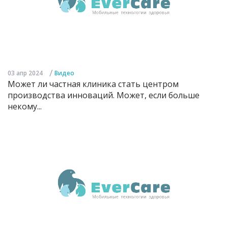
/
03 апр 2024
Видео
Может ли частная клиника стать центром
производства инноваций. Может, если больше
некому...