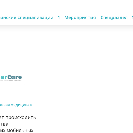
инские специализации
Мероприятия
Спецраздел
овая медицина в
ет происходить
ства
их мобильных