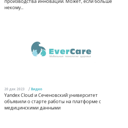
производства инноваций. Может, если больше
некому...
/
20 дек 2023
Видео
Yandex Cloud и Сеченовский университет
объявили о старте работы на платформе с
медицинскими данными