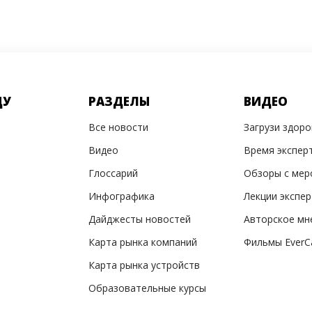
ДУ
РАЗДЕЛЫ
ВИДЕО
Все новости
Загрузи здор
Видео
Время экспер
Глоссарий
Обзоры с мер
Инфографика
Лекции экспе
Дайджесты новостей
Авторское мн
Карта рынка компаний
Фильмы EverC
Карта рынка устройств
Образовательные курсы