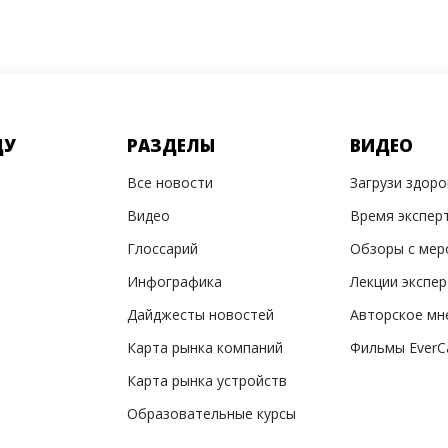
ДУ
РАЗДЕЛЫ
ВИДЕО
Все новости
Загрузи здор
Видео
Время экспер
Глоссарий
Обзоры с мер
Инфографика
Лекции экспе
Дайджесты новостей
Авторское мн
Карта рынка компаний
Фильмы EverC
Карта рынка устройств
Образовательные курсы