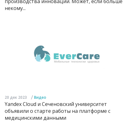
производства инноваций. Может, если больше
некому...
/
20 дек 2023
Видео
Yandex Cloud и Сеченовский университет
объявили о старте работы на платформе с
медицинскими данными