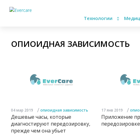
Технологии
Медиц
ОПИОИДНАЯ ЗАВИСИМОСТЬ
/
/
04 мар 2019
опиоидная зависимость
17 янв 2019
опио
Дешевые часы, которые
Приложение пр
диагностируют передозировку,
передозировке
прежде чем она убьет