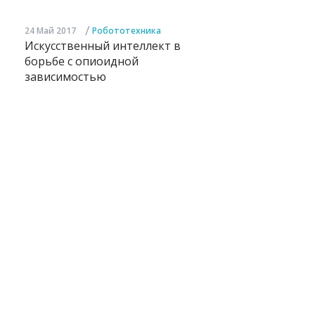
/
24 Май 2017
Робототехника
Искусственный интеллект в
борьбе с опиоидной
зависимостью