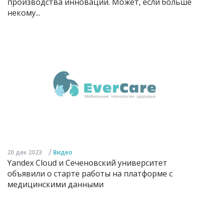
производства инноваций. Может, если больше
некому...
/
20 дек 2023
Видео
Yandex Cloud и Сеченовский университет
объявили о старте работы на платформе с
медицинскими данными