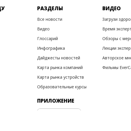
ДУ
РАЗДЕЛЫ
ВИДЕО
Все новости
Загрузи здор
Видео
Время экспер
Глоссарий
Обзоры с мер
Инфографика
Лекции экспе
Дайджесты новостей
Авторское мн
Карта рынка компаний
Фильмы EverC
Карта рынка устройств
Образовательные курсы
ПРИЛОЖЕНИЕ