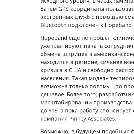
исходного уровня, в часах начин
Затем GPS-координаты пользоват
экстренных служб с помощью см
Bluetooth подключен к Hopeband.
Hopeband еще не прошел клиниче
уже планируют начать сотрудни
обмена шприцев в американском 
находится в регионе, сильнее вс
кризиса в США и свободно распр
населения. Такая модель тестир
возможна только потому, что пр
дешевое. Более того, разработчи
масштабировании производства ц
до $16, а пока работу спонсируе
компания Pinney Associates.
Возможно, в будущем подобные 