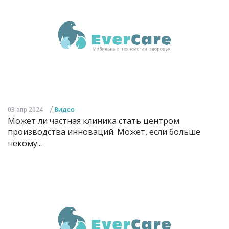
/
03 апр 2024
Видео
Может ли частная клиника стать центром
производства инноваций. Может, если больше
некому...