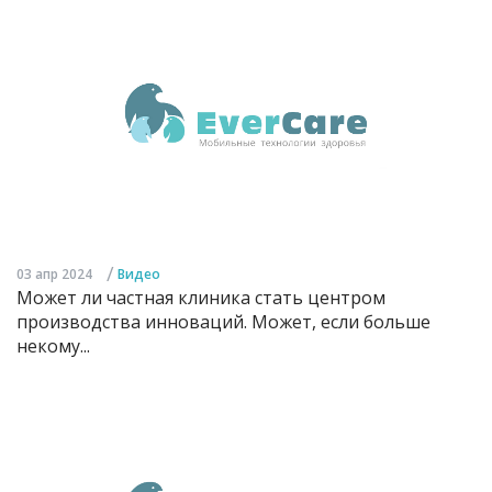
/
03 апр 2024
Видео
Может ли частная клиника стать центром
производства инноваций. Может, если больше
некому...