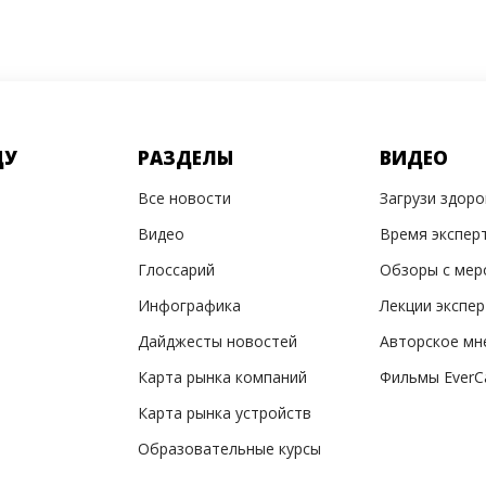
ДУ
РАЗДЕЛЫ
ВИДЕО
Все новости
Загрузи здор
Видео
Время экспер
Глоссарий
Обзоры с мер
Инфографика
Лекции экспе
Дайджесты новостей
Авторское мн
Карта рынка компаний
Фильмы EverC
Карта рынка устройств
Образовательные курсы