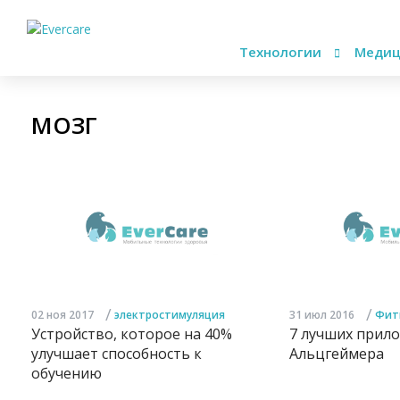
Технологии
Медиц
МОЗГ
/
/
02 ноя 2017
электростимуляция
31 июл 2016
Фит
Устройство, которое на 40%
7 лучших прил
улучшает способность к
Альцгеймера
обучению