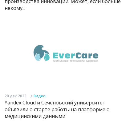
производства инноваций. Может, если больше
некому...
/
20 дек 2023
Видео
Yandex Cloud и Сеченовский университет
объявили о старте работы на платформе с
медицинскими данными