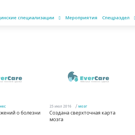
инские специализации
Мероприятия
Спецраздел
/
нес
25 июл 2016
мозг
ожений о болезни
Создана сверхточная карта
мозга