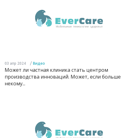
/
03 апр 2024
Видео
Может ли частная клиника стать центром
производства инноваций. Может, если больше
некому...