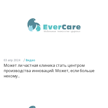
/
03 апр 2024
Видео
Может ли частная клиника стать центром
производства инноваций. Может, если больше
некому...