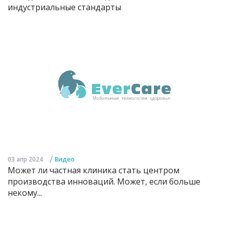
индустриальные стандарты
/
03 апр 2024
Видео
Может ли частная клиника стать центром
производства инноваций. Может, если больше
некому...