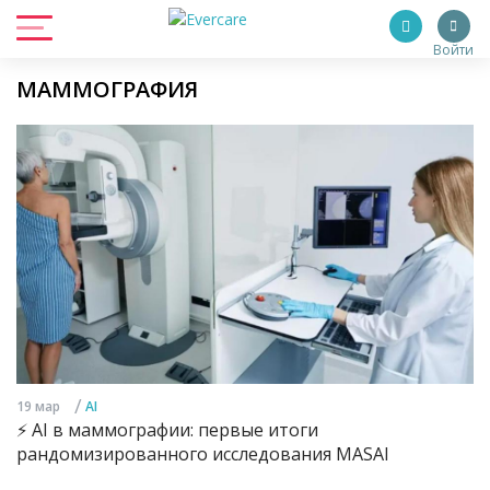
Войти
МАММОГРАФИЯ
/
19 мар
AI
⚡️ AI в маммографии: первые итоги
рандомизированного исследования MASAI