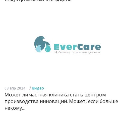
/
03 апр 2024
Видео
Может ли частная клиника стать центром
производства инноваций. Может, если больше
некому...